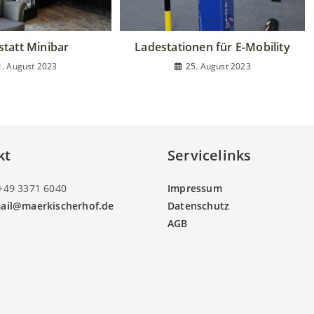
statt Minibar
Ladestationen für E-Mobility
1. August 2023
25. August 2023
kt
Servicelinks
 +49 3371 6040
Impressum
ail@maerkischerhof.de
Datenschutz
AGB