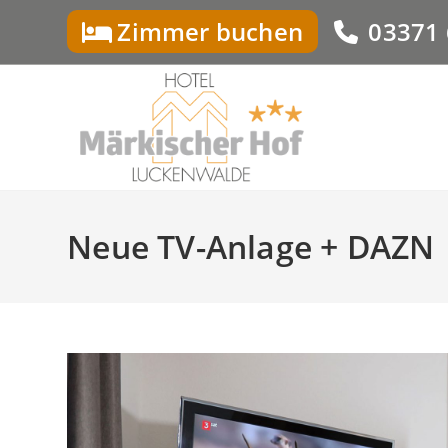
Zum
Zimmer buchen
03371
Inhalt
springen
Neue TV-Anlage + DAZN