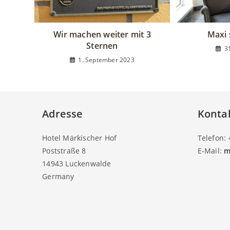
Wir machen weiter mit 3
Maxi 
Sternen
3
1. September 2023
Adresse
Konta
Hotel Märkischer Hof
Telefon:
Poststraße 8
E-Mail:
m
14943 Luckenwalde
Germany