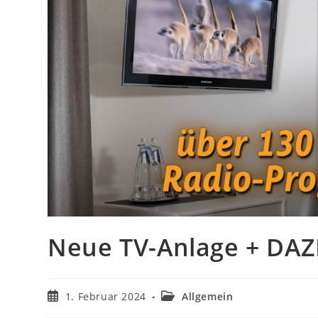
Neue TV-Anlage + DA
Beitrag
Beitrags-
1. Februar 2024
Allgemein
veröffentlicht:
Kategorie: