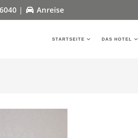
 6040
|
Anreise
STARTSEITE
DAS HOTEL