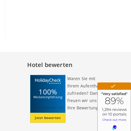
Hotel bewerten
Waren Sie mit
Ihrem Aufenthalt
100%
zufrieden? Dann
Weiterempfehlung
freuen wir uns auf
Ihre Bewertung!
Hotel Märkischer Hof
Jetzt bewerten