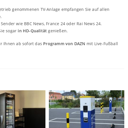
 Betrieb genommenen TV-Anlage empfangen Sie auf allen
e
.
r Sender wie BBC News, France 24 oder Rai News 24.
Sie sogar
in HD-Qualität
genießen.
ir Ihnen ab sofort das
Programm von DAZN
mit Live-Fußball