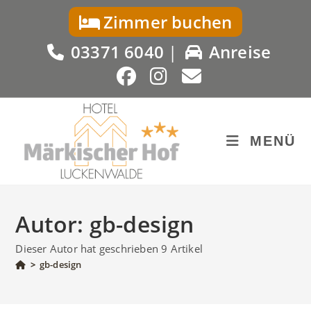
Zum
Zimmer buchen
Inhalt
springen
03371 6040
|
Anreise
MENÜ
Autor:
gb-design
Dieser Autor hat geschrieben 9 Artikel
>
gb-design