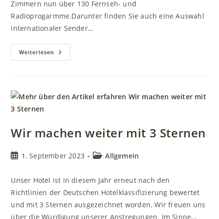
Zimmern nun über 130 Fernseh- und
Radioprogarmme.Darunter finden Sie auch eine Auswahl
internationaler Sender…
Neue
Weiterlesen
TV-
Anlage
+
DAZN
Wir machen weiter mit 3 Sternen
Beitrag
Beitrags-
1. September 2023
Allgemein
veröffentlicht:
Kategorie:
Unser Hotel ist in diesem Jahr erneut nach den
Richtlinien der Deutschen Hotelklassifizierung bewertet
und mit 3 Sternen ausgezeichnet worden. Wir freuen uns
über die Würdigung unserer Anstregungen. Im Sinne…