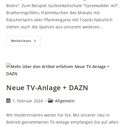
Bistro“. Zum Beispiel Gurkenkaltschale "Spreewälder Art",
Bratheringsfilets, Flammkuchen des Monats mit
Räucherlachs oder Pfannengyros mit Tzaziki.Natürlich
stehen auch die Speisen aus unserem weiteren…
Sommerangebot
Weiterlesen
Im
„Le
Bistro“
Neue TV-Anlage + DAZN
Beitrag
Beitrags-
1. Februar 2024
Allgemein
veröffentlicht:
Kategorie:
Wir modernisieren weiter für Sie. Mit unserer neu in
Betrieb genommenen TV-Anlage empfangen Sie auf allen